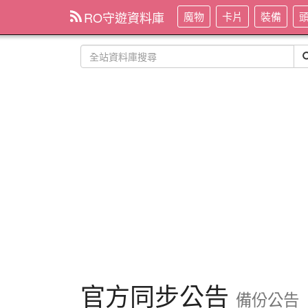
RO守遊資料庫
魔物
卡片
裝備
官方同步公告
備份公告