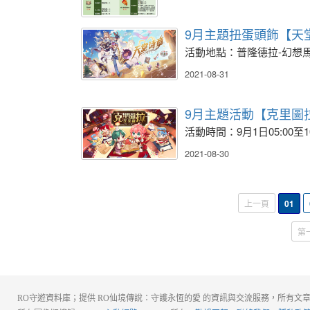
9月主題扭蛋頭飾【天
活動地點：普隆德拉-幻想馬戲
2021-08-31
9月主題活動【克里圖
活動時間：9月1日05:00至10月
2021-08-30
上一頁
01
第
RO守遊資料庫；提供 RO仙境傳說：守護永恆的愛 的資訊與交流服務，所有文章