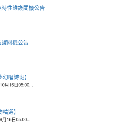
：00臨時性維護關機公告
00維護關機公告
夢幻唱詩班】
月16日05:00...
物精選】
15日05:00...