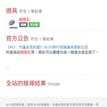
道具
符合 1 筆結果
鋁原石
精鍊
可交易
官方公告
符合 1 筆結果
《RO：守護永恆的愛》03.01例行性維護與更新公告
的道具如
鋁原石
等，現在可以選擇合成一個或合成全部了。
…
全站的搜尋結果
Google
RO守遊資料庫；提供 RO仙境傳說：守護永恆的愛 的資訊與交流服務，所