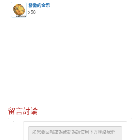
發黴的金幣
x58
留言討論