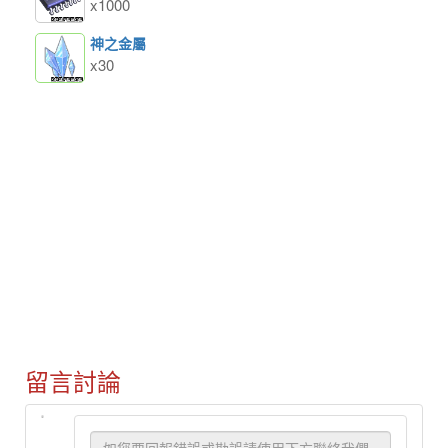
x1000
神之金屬
x30
留言討論