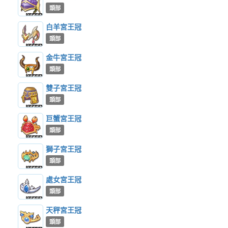
頭部
白羊宮王冠
頭部
金牛宮王冠
頭部
雙子宮王冠
頭部
巨蟹宮王冠
頭部
獅子宮王冠
頭部
處女宮王冠
頭部
天秤宮王冠
頭部