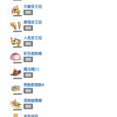
天蠍宮王冠
頭部
摩羯宮王冠
頭部
人馬宮王冠
頭部
彩色蛋殼帽
頭部
魔法帽[1]
頭部
勞動節頭飾A
頭部
清爽遮陽帽
頭部
金色信仰