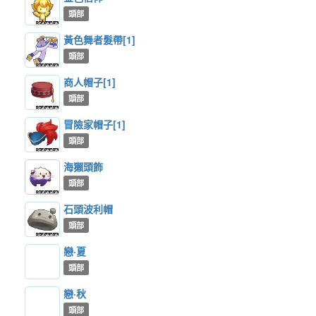
頭部
黃色舞者髮帶[1]
頭部
商人帽子[1]
頭部
冒險家帽子[1]
頭部
海獺頭飾
頭部
石頭波利帽
頭部
戀·夏
頭部
戀·秋
頭部