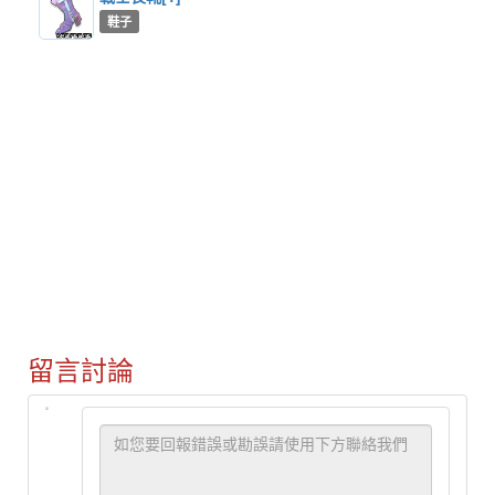
鞋子
留言討論