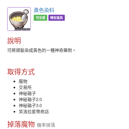
黃色染料
可交易
稀有道具
說明
可將頭髮染成黃色的一種神奇藥劑。
取得方式
魔物
交易所
神秘箱子
神秘箱子2.0
神秘箱子3.0
芙洛拉星幣商店
掉落魔物
機率掉落