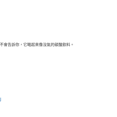
不會告訴你，它喝起來像沒氣的碳酸飲料。
利