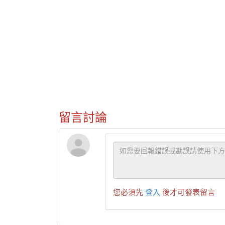
留言討論
您必須先
登入
後才可發表留言