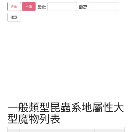
最低
最高
等級
不限
確定
一般類型昆蟲系地屬性大
型魔物列表