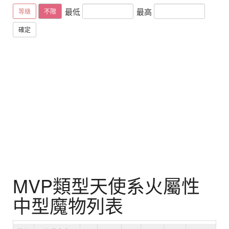
最低
最高
等級
不限
確定
MVP類型天使系火屬性
中型魔物列表