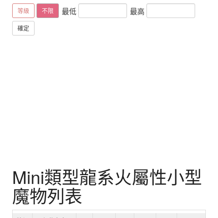
最低
最高
等級
不限
確定
Mini類型龍系火屬性小型
魔物列表