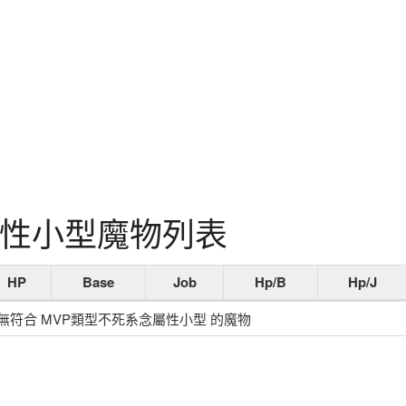
屬性小型魔物列表
HP
Base
Job
Hp/B
Hp/J
無符合 MVP類型不死系念屬性小型 的魔物