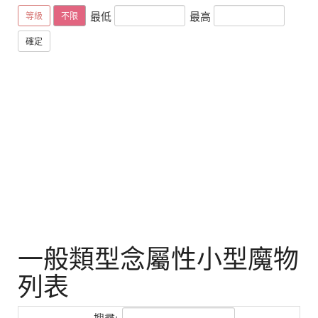
最低
最高
等級
不限
確定
一般類型念屬性小型魔物
列表
搜尋: