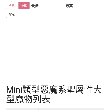
最低
最高
等級
不限
確定
Mini類型惡魔系聖屬性大
型魔物列表