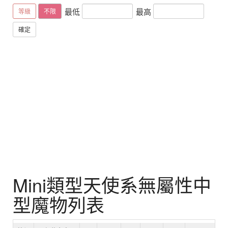
最低
最高
等級
不限
確定
Mini類型天使系無屬性中
型魔物列表