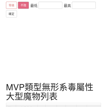
最低
最高
等級
不限
確定
MVP類型無形系毒屬性
大型魔物列表