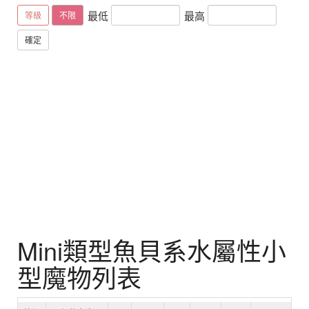
最低
最高
等級
不限
確定
Mini類型魚貝系水屬性小
型魔物列表