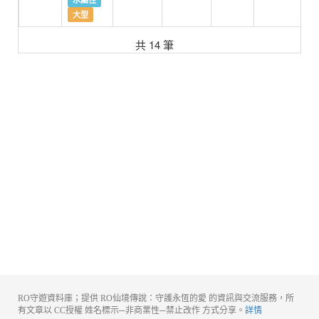
大型
共 14 筆
RO守遊資料庫；提供 RO仙境傳說：守護永恆的愛 的資訊與交流服務，所
有文章以 CC授權 姓名標示─非商業性─禁止改作 方式分享。
詳情