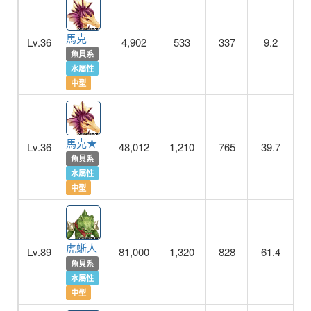
馬克
Lv.36
4,902
533
337
9.2
魚貝系
水屬性
中型
馬克★
Lv.36
48,012
1,210
765
39.7
魚貝系
水屬性
中型
虎蜥人
Lv.89
81,000
1,320
828
61.4
魚貝系
水屬性
中型