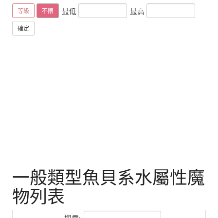
最低
最高
等級
不限
確定
一般類型魚貝系水屬性魔
物列表
搜尋: