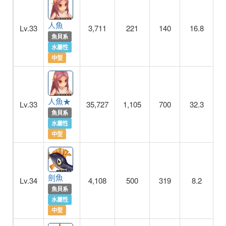
人魚
Lv.33
3,711
221
140
16.8
魚貝系
水屬性
中型
人魚★
Lv.33
35,727
1,105
700
32.3
魚貝系
水屬性
中型
劍魚
Lv.34
4,108
500
319
8.2
魚貝系
水屬性
中型