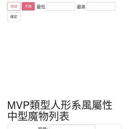
最低
最高
等級
不限
確定
MVP類型人形系風屬性
中型魔物列表
搜尋: