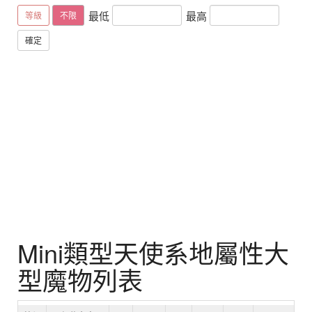
最低
最高
等級
不限
確定
Mini類型天使系地屬性大
型魔物列表