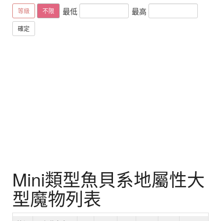
最低
最高
等級
不限
確定
Mini類型魚貝系地屬性大
型魔物列表