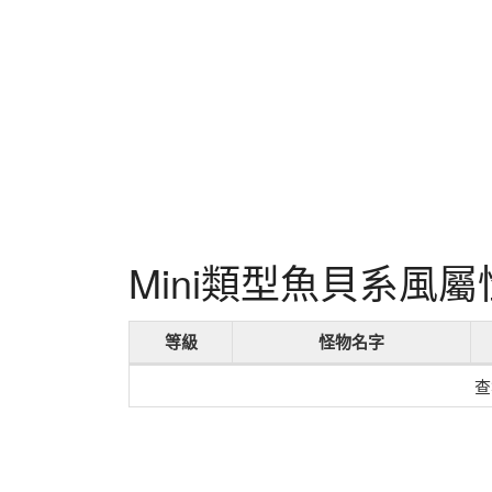
Mini類型魚貝系風
等級
怪物名字
查