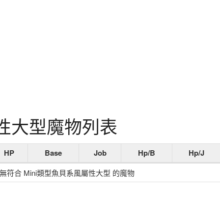
屬性大型魔物列表
HP
Base
Job
Hp/B
Hp/J
無符合 Mini類型魚貝系風屬性大型 的魔物