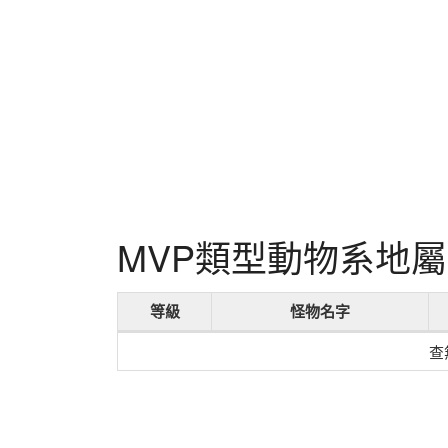
MVP類型動物系地
等級
怪物名字
查