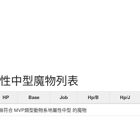
屬性中型魔物列表
HP
Base
Job
Hp/B
Hp/J
無符合 MVP類型動物系地屬性中型 的魔物