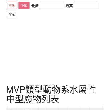
最低
最高
等級
不限
確定
MVP類型動物系水屬性
中型魔物列表