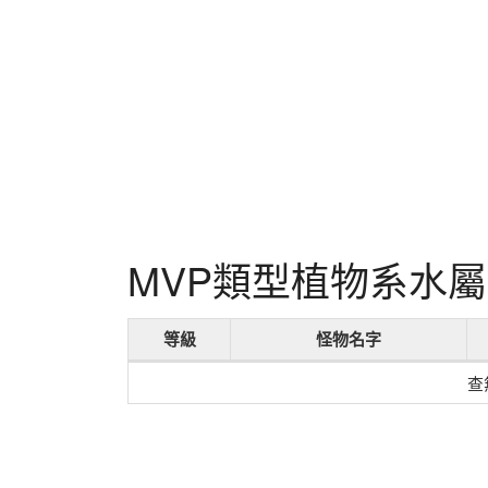
MVP類型植物系水
等級
怪物名字
查