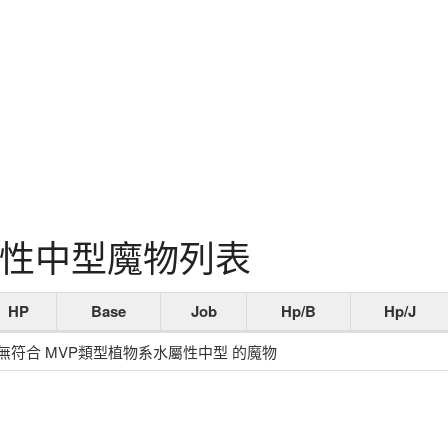
屬性中型魔物列表
HP
Base
Job
Hp/B
Hp/J
無符合 MVP類型植物系水屬性中型 的魔物