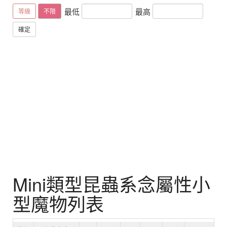
最低
最高
等級
不限
確定
Mini類型昆蟲系念屬性小
型魔物列表