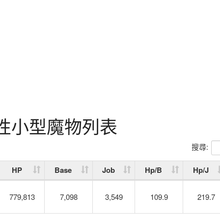
屬性小型魔物列表
搜尋:
HP
Base
Job
Hp/B
Hp/J
779,813
7,098
3,549
109.9
219.7