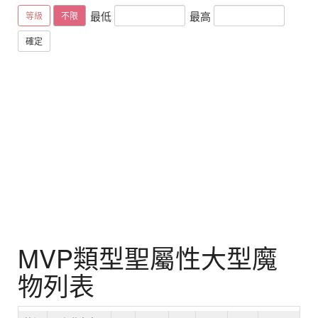
最低
最高
等級
不限
確定
MVP類型聖屬性大型魔
物列表