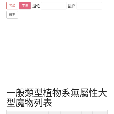
最低
最高
等級
不限
確定
一般類型植物系無屬性大
型魔物列表