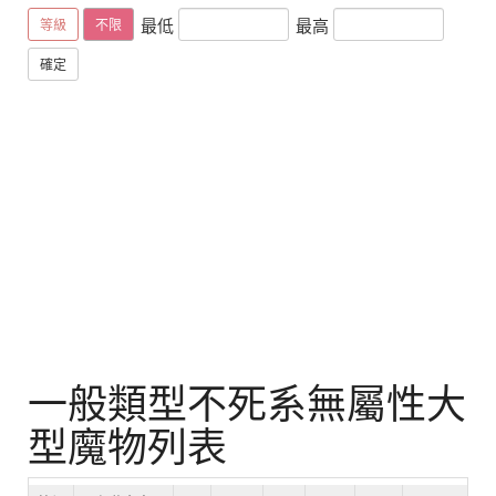
最低
最高
等級
不限
確定
一般類型不死系無屬性大
型魔物列表