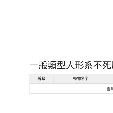
一般類型人形系不死
等級
怪物名字
查