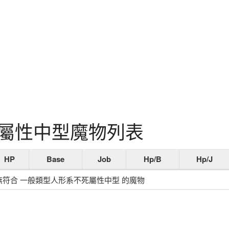
屬性中型魔物列表
HP
Base
Job
Hp/B
Hp/J
無符合 一般類型人形系不死屬性中型 的魔物