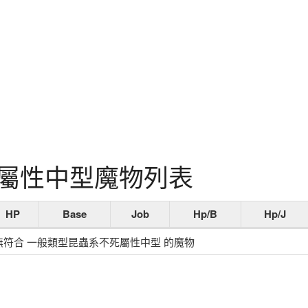
屬性中型魔物列表
HP
Base
Job
Hp/B
Hp/J
無符合 一般類型昆蟲系不死屬性中型 的魔物