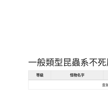
一般類型昆蟲系不死
等級
怪物名字
查