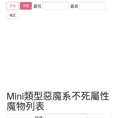
最低
最高
等級
不限
確定
Mini類型惡魔系不死屬性
魔物列表
搜尋: