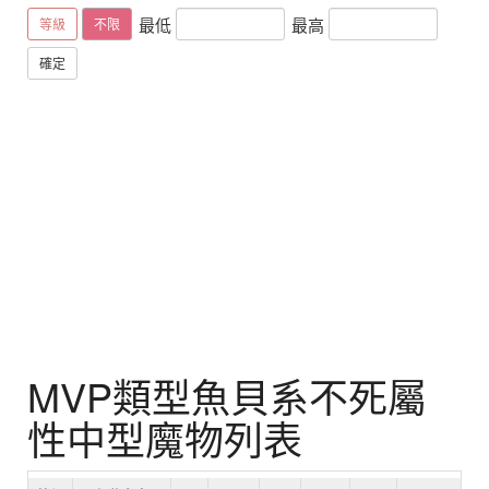
最低
最高
等級
不限
確定
MVP類型魚貝系不死屬
性中型魔物列表