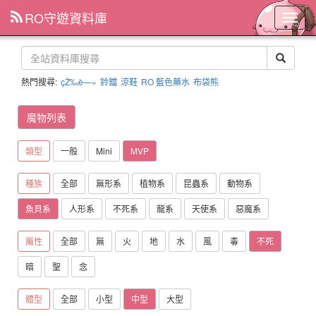
RO守遊資料庫
主
選
單
熱門搜尋:
çŽ‰è—»
鈴鐺
涼鞋
RO 藍色藥水
布袋熊
魔物列表
類型
一般
Mini
MVP
種族
全部
無形系
植物系
昆蟲系
動物系
魚貝系
人形系
不死系
龍系
天使系
惡魔系
屬性
全部
無
火
地
水
風
毒
不死
暗
聖
念
體型
全部
小型
中型
大型