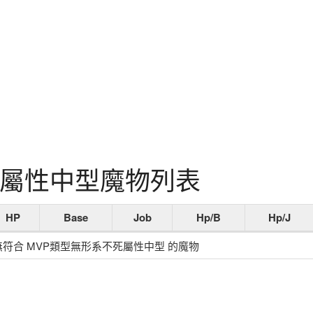
死屬性中型魔物列表
HP
Base
Job
Hp/B
Hp/J
無符合 MVP類型無形系不死屬性中型 的魔物