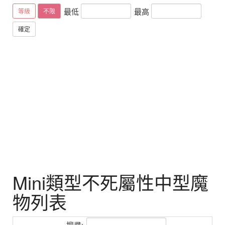
最低
最高
等級
不限
確定
Mini類型不死屬性中型魔
物列表
搜尋: